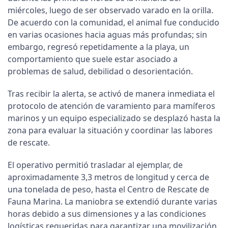
miércoles, luego de ser observado varado en la orilla.
De acuerdo con la comunidad, el animal fue conducido
en varias ocasiones hacia aguas más profundas; sin
embargo, regresó repetidamente a la playa, un
comportamiento que suele estar asociado a
problemas de salud, debilidad o desorientación.
Tras recibir la alerta, se activó de manera inmediata el
protocolo de atención de varamiento para mamíferos
marinos y un equipo especializado se desplazó hasta la
zona para evaluar la situación y coordinar las labores
de rescate.
El operativo permitió trasladar al ejemplar, de
aproximadamente 3,3 metros de longitud y cerca de
una tonelada de peso, hasta el Centro de Rescate de
Fauna Marina. La maniobra se extendió durante varias
horas debido a sus dimensiones y a las condiciones
logísticas requeridas para garantizar una movilización