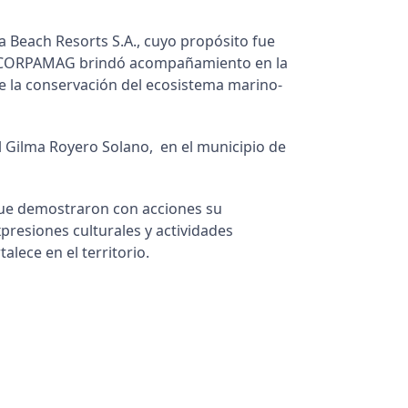
na Beach Resorts S.A., cuyo propósito fue
ad, CORPAMAG brindó acompañamiento en la
e la conservación del ecosistema marino-
 Gilma Royero Solano, en el municipio de
que demostraron con acciones su
presiones culturales y actividades
lece en el territorio.