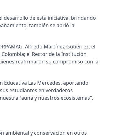
esarrollo de esta iniciativa, brindando
pañamiento, también se abrió la
 CORPAMAG, Alfredo Martínez Gutiérrez; el
Colombia; el Rector de la Institución
 quienes reafirmaron su compromiso con la
ón Educativa Las Mercedes, aportando
a sus estudiantes en verdaderos
e nuestra fauna y nuestros ecosistemas”,
 ambiental y conservación en otros