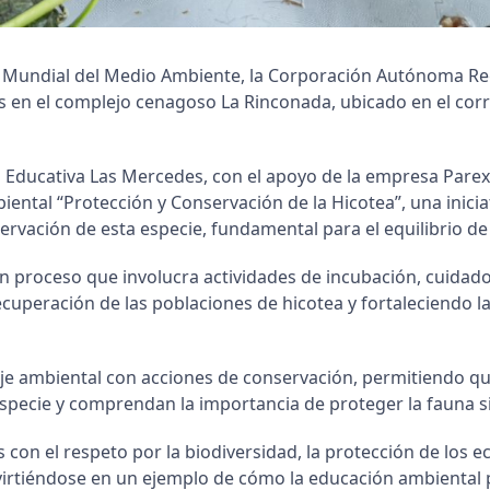
a Mundial del Medio Ambiente, la Corporación Autónoma 
eas en el complejo cenagoso La Rinconada, ubicado en el co
ción Educativa Las Mercedes, con el apoyo de la empresa Pa
tal “Protección y Conservación de la Hicotea”, una inicia
ervación de esta especie, fundamental para el equilibrio de
n proceso que involucra actividades de incubación, cuidado,
recuperación de las poblaciones de hicotea y fortaleciendo l
aje ambiental con acciones de conservación, permitiendo 
especie y comprendan la importancia de proteger la fauna sil
on el respeto por la biodiversidad, la protección de los e
nvirtiéndose en un ejemplo de cómo la educación ambiental 