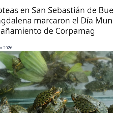
coteas en San Sebastián de Bue
agdalena marcaron el Día Mun
pañamiento de Corpamag
io 2026