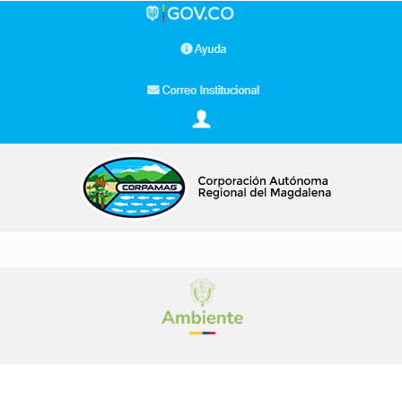
Buscar…