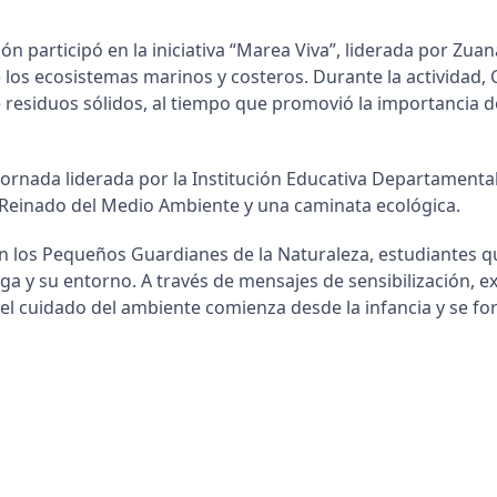
ión participó en la iniciativa “Marea Viva”, liderada por Zua
e los ecosistemas marinos y costeros. Durante la activid
 residuos sólidos, al tiempo que promovió la importancia d
rnada liderada por la Institución Educativa Departamental
l Reinado del Medio Ambiente y una caminata ecológica.
on los Pequeños Guardianes de la Naturaleza, estudiantes 
a y su entorno. A través de mensajes de sensibilización, ex
 cuidado del ambiente comienza desde la infancia y se forta