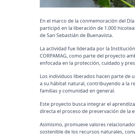
En el marco de la conmemoración del Dí
participó en la liberación de 1.000 hicot
de San Sebastián de Buenavista.
La actividad fue liderada por la Institu
CORPAMAG, como parte del proyecto ambien
enfocada en la protección, cuidado y pres
Los individuos liberados hacen parte de u
a su hábitat natural, contribuyendo a la 
familias y comunidad en general.
Este proyecto busca integrar el aprendiz
directa el proceso de preservación de la 
Asimismo, promueve valores relacionados c
sostenible de los recursos naturales, co