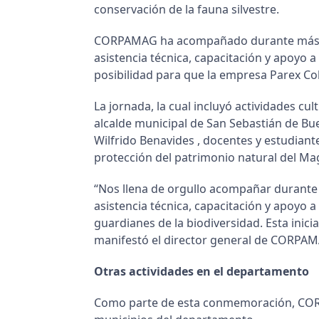
conservación de la fauna silvestre.
CORPAMAG ha acompañado durante más de u
asistencia técnica, capacitación y apoyo
posibilidad para que la empresa Parex Co
La jornada, la cual incluyó actividades cu
alcalde municipal de San Sebastián de Bue
Wilfrido Benavides , docentes y estudiant
protección del patrimonio natural del Ma
“Nos llena de orgullo acompañar durante 
asistencia técnica, capacitación y apoyo
guardianes de la biodiversidad. Esta inic
manifestó el director general de CORPAMA
Otras actividades en el departamento
Como parte de esta conmemoración, CORP