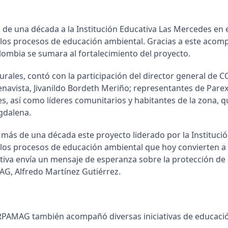
na década a la Institución Educativa Las Mercedes en el d
 a los procesos de educación ambiental. Gracias a este acom
lombia se sumara al fortalecimiento del proyecto.
lturales, contó con la participación del director general de
navista, Jivanildo Bordeth Meriño; representantes de Parex 
es, así como líderes comunitarios y habitantes de la zona,
gdalena.
más de una década este proyecto liderado por la Instituci
 a los procesos de educación ambiental que hoy convierten 
iativa envía un mensaje de esperanza sobre la protección d
G, Alfredo Martínez Gutiérrez.
AMAG también acompañó diversas iniciativas de educación