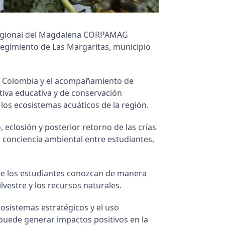
Regional del Magdalena CORPAMAG
rregimiento de Las Margaritas, municipio
rex Colombia y el acompañamiento de
tiva educativa y de conservación
 los ecosistemas acuáticos de la región.
 eclosión y posterior retorno de las crías
a conciencia ambiental entre estudiantes,
que los estudiantes conozcan de manera
vestre y los recursos naturales.
cosistemas estratégicos y el uso
puede generar impactos positivos en la