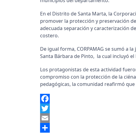
municipios del departamento.
En el Distrito de Santa Marta, la Corporac
promover la protección y preservación d
adecuada separación y caracterización de
costero.
De igual forma, CORPAMAG se sumó a la jo
Santa Bárbara de Pinto, la cual incluyó e
Los protagonistas de esta actividad fuer
compromiso con la protección de la ciénag
pedagógicas, la comunidad reafirmó que el
Facebook
Twitter
Email