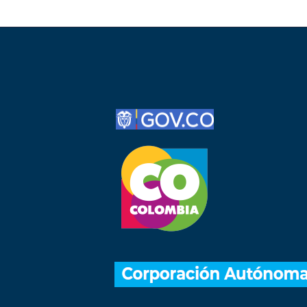
Share