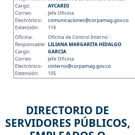
Cargo:
AYCARDI
Correo
Jefe Oficina
Electrónico:
comunicaciones@corpamag.gov.co
Extensión:
116
Oficina:
Oficina de Control Interno
Responsable:
LILIANA MARGARITA HIDALGO
Cargo:
GARCIA
Correo
Jefe Oficina
Electrónico:
cinterno@corpamag.gov.co
Extensión:
105
DIRECTORIO DE
SERVIDORES PÚBLICOS,