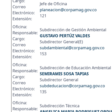
Cargo:
Jefe de Oficina
Correo
planeacion@corpamag.gov.co
Electrónico:
121
Extensión:
Oficina:
Subdirección de Gestión Ambiental
Responsable:
GUSTAVO PERTÚZ VALDES
Cargo:
Subdirector General(E)
Correo
subdambiental@corpamag.gov.co
Electrónico:
153
Extensión:
Oficina:
Subdirección de Educación Ambiental
Responsable:
SEMIRAMIS SOSA TAPIAS
Cargo:
Subdirector General
Correo
subdeducacion@corpamag.gov.co
Electrónico:
135
Extensión:
Oficina:
Subdirección Técnica
Responsable:
ANGELICA MARIA RODRIGUEZ ORD