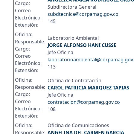
Cargo:
Subdirectora General
Correo
subdtecnica@corpamag.gov.co
Electrónico:
145
Extensión:
Oficina:
Laboratorio Ambiental
Responsable:
JORGE ALFONSO HANI CUSSE
Cargo:
Jefe Oficina
Correo
laboratorioambiental@corpamag.gov
Electrónico:
113
Extensión:
Oficina:
Oficina de Contratación
Responsable:
CAROL PATRICIA MARQUEZ TAPIAS
Cargo:
Jefe Oficina
Correo
contratacion@corpamag.gov.co
Electrónico:
108
Extensión:
Oficina:
Oficina de Comunicaciones
Responsable:
ANGELINA DEL CARMEN GARCIA