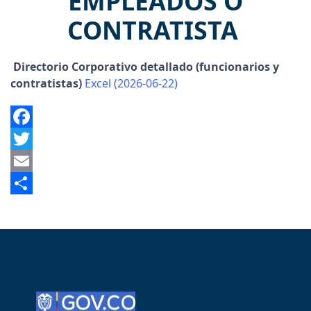
EMPLEADOS O
CONTRATISTA
Directorio Corporativo detallado (funcionarios y
contratistas)
Excel (2026-06-22)
Facebook
Twitter
Email
Share