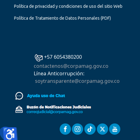
Política de privacidad y condiciones de uso del sitio Web
Política de Tratamiento de Datos Personales
(PDF)
+57 6054380200
contactenos@corpamag.gov.co
Línea Anticorrupción:
soytransparente@corpamag.gov.co
♿