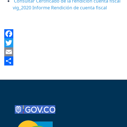
Consultar
Certificado de la rendición cuenta fiscal
vig_2020 Informe Rendición de cuenta fiscal
Facebook
Twitter
Email
Share