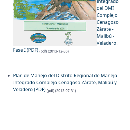
Integrado
del DMI
Complejo
Cenagoso
Zárate -
Malibú -
Veladero.
Fase I
(PDF)
(pdf) (2013-12-30)
Plan de Manejo del Distrito Regional de Manejo
Integrado Complejo Cenagoso Zárate, Malibú y
Veladero
(PDF)
(pdf) (2013-07-31)