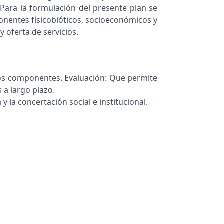
ara la formulación del presente plan se
onentes físicobióticos, socioeconómicos y
 oferta de servicios.
 los componentes. Evaluación: Que permite
 a largo plazo.
 y la concertación social e institucional.