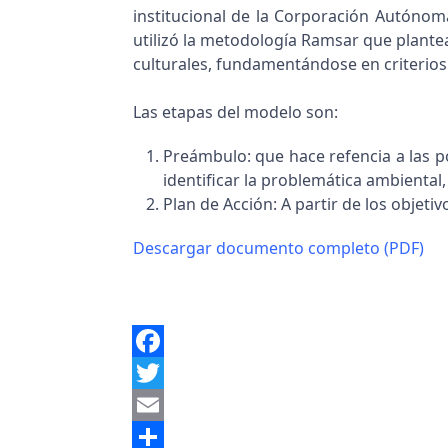
institucional de la Corporación Autóno
utilizó la metodología Ramsar que plante
culturales, fundamentándose en criterios 
Las etapas del modelo son:
Preámbulo: que hace refencia a las p
identificar la problemática ambiental,
Plan de Acción: A partir de los objetiv
Descargar documento completo
(PDF)
Facebook
Twitter
Email