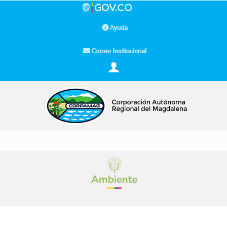
Buscar…