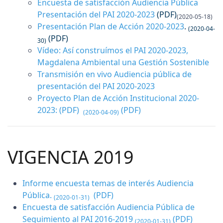
Encuesta de satisfacción Audiencia Pública
Presentación del PAI 2020-2023
(PDF)
(2020-05-18)
Presentación Plan de Acción 2020-2023
.
(2020-04-
(PDF)
30)
Vídeo: Así construímos el PAI 2020-2023,
Magdalena Ambiental una Gestión Sostenible
Transmisión en vivo Audiencia pública de
presentación del PAI 2020-2023
Proyecto Plan de Acción Institucional 2020-
2023:
(PDF)
(PDF)
(2020-04-09)
VIGENCIA 2019
Informe encuesta temas de interés Audiencia
Pública.
(PDF)
(2020-01-31)
Encuesta de satisfacción Audiencia Pública de
Seguimiento al PAI 2016-2019
(PDF)
(2020-01-31)