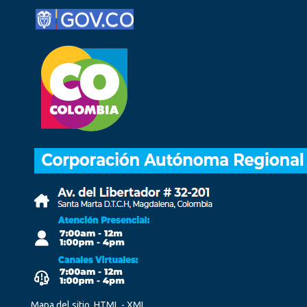
Mapa del sitio, HTML - XML