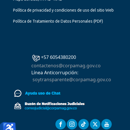
Política de privacidad y condiciones de uso del sitio Web
Política de Tratamiento de Datos Personales
(PDF)
+57 6054380200
contactenos@corpamag.gov.co
Línea Anticorrupción:
soytransparente@corpamag.gov.co
♿